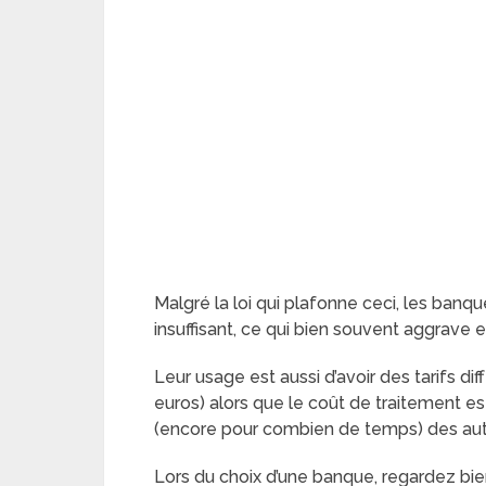
Malgré la loi qui plafonne ceci, les ban
insuffisant, ce qui bien souvent aggrave e
Leur usage est aussi d’avoir des tarifs d
euros) alors que le coût de traitement e
(encore pour combien de temps) des autre
Lors du choix d’une banque, regardez bie