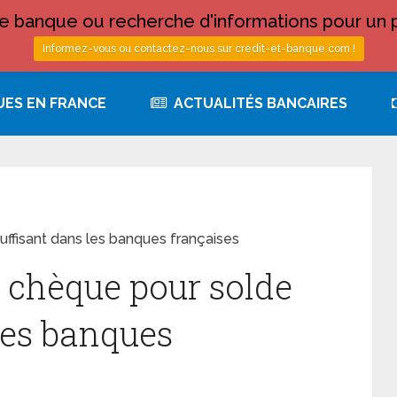
 banque ou recherche d'informations pour un p
Informez-vous ou contactez-nous sur credit-et-banque.com !
UES EN FRANCE
ACTUALITÉS BANCAIRES
uffisant dans les banques françaises
e chèque pour solde
les banques