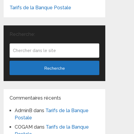
Tarifs de la Banque Postale
Recherche:
Recherche
Commentaires récents
AdminB
dans
Tarifs de la Banque
Postale
COGAM
dans
Tarifs de la Banque