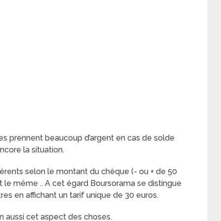
ques prennent beaucoup d’argent en cas de solde
ncore la situation.
ifférents selon le montant du chèque (- ou + de 50
st le même .. A cet égard Boursorama se distingue
s en affichant un tarif unique de 30 euros.
n aussi cet aspect des choses.