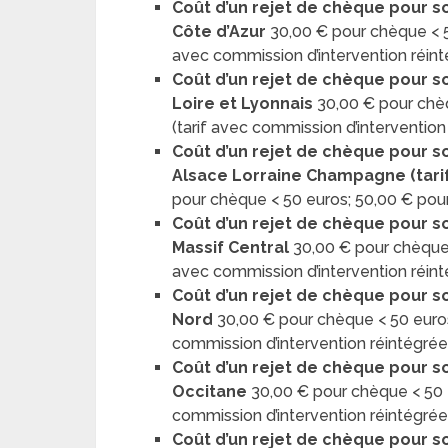
Coût d’un rejet de chèque pour so
Côte d’Azur
30,00 € pour chèque < 5
avec commission d’intervention réin
Coût d’un rejet de chèque pour so
Loire et Lyonnais
30,00 € pour chè
(tarif avec commission d’intervention
Coût d’un rejet de chèque pour so
Alsace Lorraine Champagne (tari
pour chèque < 50 euros; 50,00 € pou
Coût d’un rejet de chèque pour so
Massif Central
30,00 € pour chèque 
avec commission d’intervention réin
Coût d’un rejet de chèque pour so
Nord
30,00 € pour chèque < 50 euros
commission d’intervention réintégrée
Coût d’un rejet de chèque pour so
Occitane
30,00 € pour chèque < 50 e
commission d’intervention réintégrée
Coût d’un rejet de chèque pour s