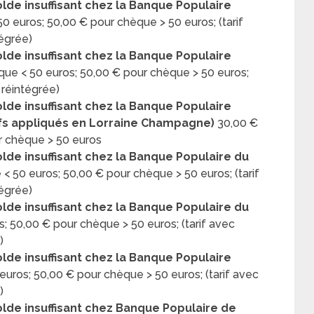
lde insuffisant chez la Banque Populaire
0 euros; 50,00 € pour chèque > 50 euros; (tarif
tégrée)
lde insuffisant chez la Banque Populaire
que < 50 euros; 50,00 € pour chèque > 50 euros;
 réintégrée)
lde insuffisant chez la Banque Populaire
fs appliqués en Lorraine Champagne)
30,00 €
r chèque > 50 euros
lde insuffisant chez la Banque Populaire du
< 50 euros; 50,00 € pour chèque > 50 euros; (tarif
tégrée)
lde insuffisant chez la Banque Populaire du
; 50,00 € pour chèque > 50 euros; (tarif avec
)
lde insuffisant chez la Banque Populaire
uros; 50,00 € pour chèque > 50 euros; (tarif avec
)
olde insuffisant chez Banque Populaire de