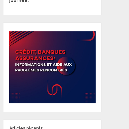
journée.
Articles récents