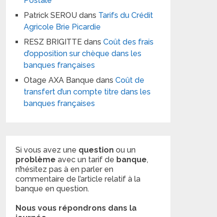
Postale
Patrick SEROU
dans
Tarifs du Crédit
Agricole Brie Picardie
RESZ BRIGITTE
dans
Coût des frais
d’opposition sur chèque dans les
banques françaises
Otage AXA Banque
dans
Coût de
transfert d’un compte titre dans les
banques françaises
Si vous avez une
question
ou un
problème
avec un tarif de
banque
,
n’hésitez pas à en parler en
commentaire de l’article relatif à la
banque en question.
Nous vous répondrons dans la