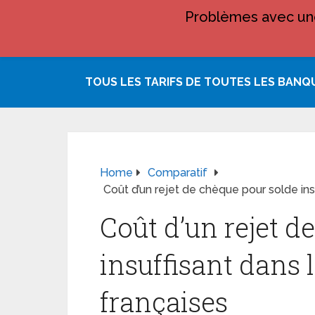
Problèmes avec une
TOUS LES TARIFS DE TOUTES LES BANQ
Home
Comparatif
Coût d’un rejet de chèque pour solde ins
Coût d’un rejet d
insuffisant dans 
françaises