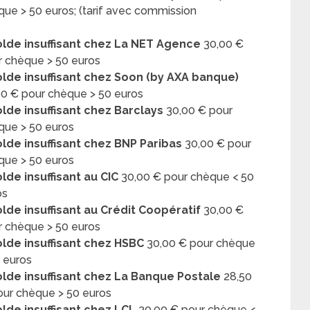
que > 50 euros; (tarif avec commission
olde insuffisant chez La NET Agence
30,00 €
r chèque > 50 euros
olde insuffisant chez Soon (by AXA banque)
00 € pour chèque > 50 euros
lde insuffisant chez Barclays
30,00 € pour
que > 50 euros
olde insuffisant chez BNP Paribas
30,00 € pour
que > 50 euros
lde insuffisant au CIC
30,00 € pour chèque < 50
os
lde insuffisant au Crédit Coopératif
30,00 €
r chèque > 50 euros
olde insuffisant chez HSBC
30,00 € pour chèque
0 euros
olde insuffisant chez La Banque Postale
28,50
our chèque > 50 euros
lde insuffisant chez LCL
30,00 € pour chèque <