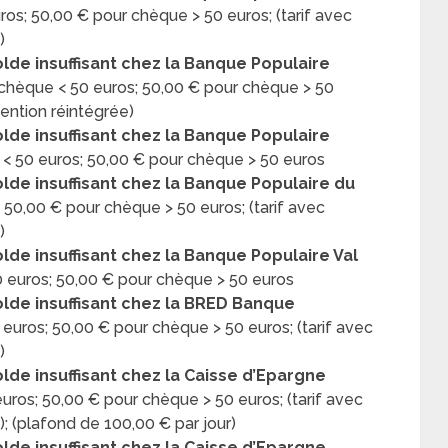
os; 50,00 € pour chèque > 50 euros; (tarif avec
)
lde insuffisant chez la Banque Populaire
chèque < 50 euros; 50,00 € pour chèque > 50
vention réintégrée)
lde insuffisant chez la Banque Populaire
< 50 euros; 50,00 € pour chèque > 50 euros
lde insuffisant chez la Banque Populaire du
 50,00 € pour chèque > 50 euros; (tarif avec
)
lde insuffisant chez la Banque Populaire Val
 euros; 50,00 € pour chèque > 50 euros
olde insuffisant chez la BRED Banque
euros; 50,00 € pour chèque > 50 euros; (tarif avec
)
lde insuffisant chez la Caisse d’Epargne
uros; 50,00 € pour chèque > 50 euros; (tarif avec
; (plafond de 100,00 € par jour)
lde insuffisant chez la Caisse d’Epargne