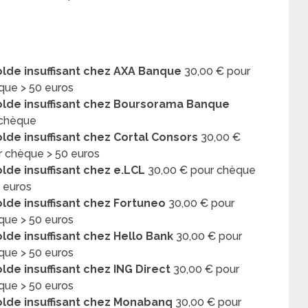
olde insuffisant chez AXA Banque
30,00 € pour
que > 50 euros
olde insuffisant chez Boursorama Banque
 chèque
olde insuffisant chez Cortal Consors
30,00 €
r chèque > 50 euros
lde insuffisant chez e.LCL
30,00 € pour chèque
0 euros
olde insuffisant chez Fortuneo
30,00 € pour
que > 50 euros
lde insuffisant chez Hello Bank
30,00 € pour
que > 50 euros
lde insuffisant chez ING Direct
30,00 € pour
que > 50 euros
olde insuffisant chez Monabanq
30,00 € pour