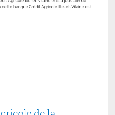
rédit Agricole Ille-et-Vilaine (mis à jour) afin de
cette banque.Crédit Agricole Ille-et-Vilaine est
gricole de la