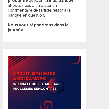
problème
avec un tarif de
banque
,
n’hésitez pas à en parler en
commentaire de l’article relatif à la
banque en question.
Nous vous répondrons dans la
journée.