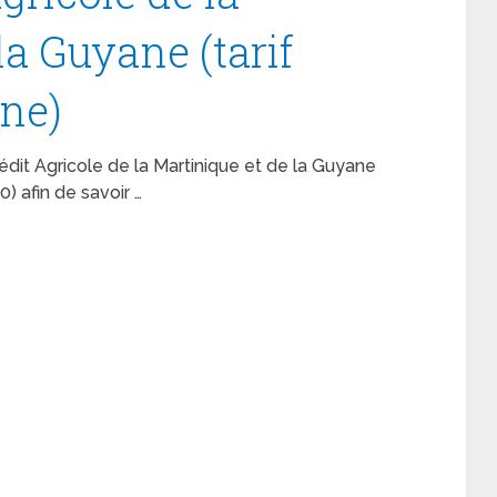
la Guyane (tarif
ne)
 Crédit Agricole de la Martinique et de la Guyane
) afin de savoir …