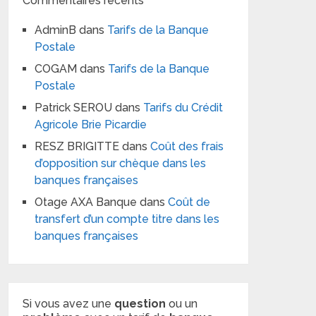
Commentaires récents
AdminB
dans
Tarifs de la Banque
Postale
COGAM
dans
Tarifs de la Banque
Postale
Patrick SEROU
dans
Tarifs du Crédit
Agricole Brie Picardie
RESZ BRIGITTE
dans
Coût des frais
d’opposition sur chèque dans les
banques françaises
Otage AXA Banque
dans
Coût de
transfert d’un compte titre dans les
banques françaises
Si vous avez une
question
ou un