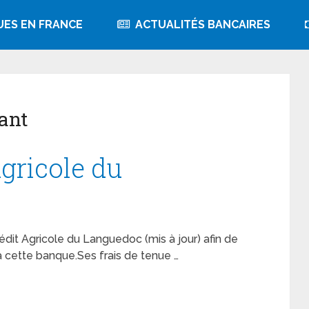
UES EN FRANCE
ACTUALITÉS BANCAIRES
ant
Agricole du
 Crédit Agricole du Languedoc (mis à jour) afin de
 cette banque.Ses frais de tenue …