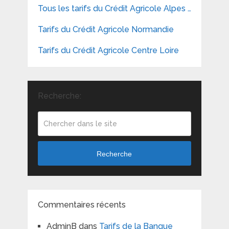
Tous les tarifs du Crédit Agricole Alpes …
Tarifs du Crédit Agricole Normandie
Tarifs du Crédit Agricole Centre Loire
Recherche:
Recherche
Commentaires récents
AdminB
dans
Tarifs de la Banque