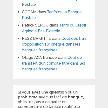
Postale
COGAM
dans
Tarifs de la Banque
Postale
Patrick SEROU
dans
Tarifs du Crédit
Agricole Brie Picardie
RESZ BRIGITTE
dans
Coût des frais
d’opposition sur chèque dans les
banques françaises
Otage AXA Banque
dans
Coût de
transfert d’un compte titre dans les
banques françaises
Si vous avez une
question
ou un
problème
avec un tarif de
banque
,
n’hésitez pas à en parler en
commentaire de l’article relatif à la