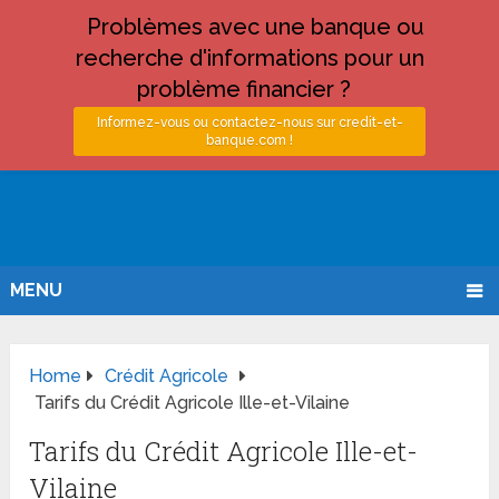
Problèmes avec une banque ou
recherche d'informations pour un
problème financier ?
Informez-vous ou contactez-nous sur credit-et-
banque.com !
MENU
Home
Crédit Agricole
Tarifs du Crédit Agricole Ille-et-Vilaine
Tarifs du Crédit Agricole Ille-et-
Vilaine