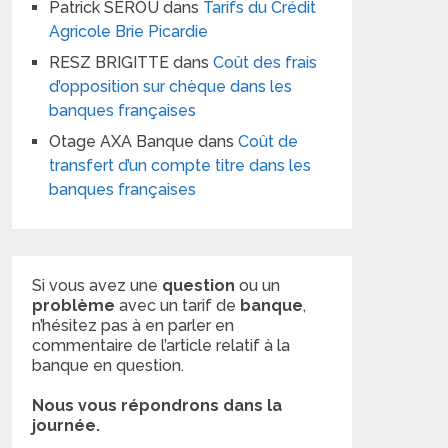
Patrick SEROU
dans
Tarifs du Crédit
Agricole Brie Picardie
RESZ BRIGITTE
dans
Coût des frais
d’opposition sur chèque dans les
banques françaises
Otage AXA Banque
dans
Coût de
transfert d’un compte titre dans les
banques françaises
Si vous avez une
question
ou un
problème
avec un tarif de
banque
,
n’hésitez pas à en parler en
commentaire de l’article relatif à la
banque en question.
Nous vous répondrons dans la
journée.