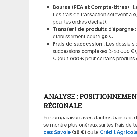
Bourse (PEA et Compte-titres) :
L
Les frais de transaction s’élèvent à
0
pour les ordres d’achat).
Transfert de produits d’épargne :
établissement coûte
90 €
.
Frais de succession :
Les dossiers 
successions complexes (> 10 000 €), 
€
(ou 1 000 € pour certains produit
ANALYSE : POSITIONNEMEN
RÉGIONALE
En comparaison avec d’autres banques de
se montre plus onéreux sur les frais de 
des Savoie
(18 €)
ou le
Crédit Agrico