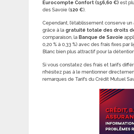
Eurocompte Confort (156,60 €)
est plu
des Savoie (
120 €
).
Cependant, l’établissement conserve un 
grâce à la
gratuité totale des droits 
comparaison, la
Banque de Savoie
appl
0,20 % à 0,33 %) avec des frais fixes par 
Blanc bien plus attractif pour la détentio
Si vous constatez des frais et tarifs dif
n’hésitez pas à le mentionner directeme
remarques de Tarifs du Crédit Mutuel S