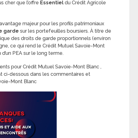
s cher que l’offre
Essentiel
du Crédit Agricole
avantage majeur pour les profils patrimoniaux
de garde
sur les portefeuilles boursiers. À titre de
ique des droits de garde proportionnels (environ
ligne, ce qui rend le Crédit Mutuel Savoie-Mont
n d’un PEA sur le long terme.
férents pour Crédit Mutuel Savoie-Mont Blanc ,
nt ci-dessous dans les commentaires et
avoie-Mont Blanc