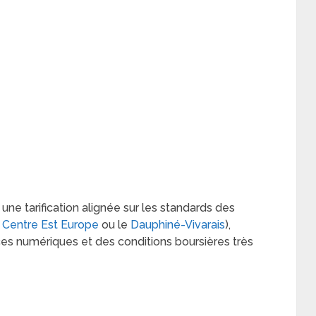
 une tarification alignée sur les standards des
e
Centre Est Europe
ou le
Dauphiné-Vivarais
),
ices numériques et des conditions boursières très