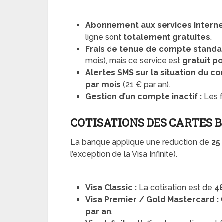
Abonnement aux services Interne
ligne sont
totalement gratuites
.
Frais de tenue de compte standar
mois), mais ce service est
gratuit p
Alertes SMS sur la situation du c
par mois
(21 € par an).
Gestion d’un compte inactif :
Les f
COTISATIONS DES CARTES 
La banque applique une réduction de
25
l’exception de la Visa Infinite).
Visa Classic :
La cotisation est de
4
Visa Premier / Gold Mastercard :
par an
.