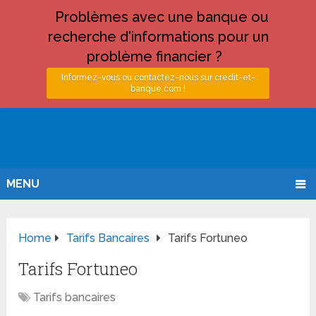
Problèmes avec une banque ou
recherche d'informations pour un
problème financier ?
Informez-vous ou contactez-nous sur credit-et-
banque.com !
MENU
Home
Tarifs Bancaires
Tarifs Fortuneo
Tarifs Fortuneo
Tarifs bancaires