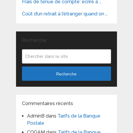
Frais de tenue de compte: écrire à …
Coût d’un retrait à l’étranger quand on …
Recherche:
Recherche
Commentaires récents
AdminB
dans
Tarifs de la Banque
Postale
COGAM
dans
Tarifs de la Banque