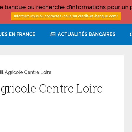
 banque ou recherche d'informations pour un p
Informez-vous ou contactez-nous sur credit-et-banque.com !
UES EN FRANCE
ACTUALITÉS BANCAIRES
dit Agricole Centre Loire
Agricole Centre Loire