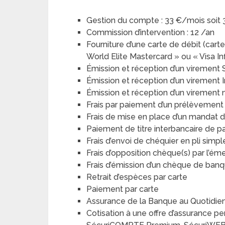
Gestion du compte : 33 €/mois soit
Commission d’intervention : 12 /an
Fourniture d’une carte de débit (carte
World Elite Mastercard » ou « Visa Inf
Émission et réception d’un virement
Émission et réception d’un virement
Émission et réception d’un virement
Frais par paiement d’un prélèvemen
Frais de mise en place d’un mandat
Paiement de titre interbancaire de 
Frais d’envoi de chéquier en pli simp
Frais d’opposition chèque(s) par l’ém
Frais d’émission d’un chèque de ban
Retrait d’espèces par carte
Paiement par carte
Assurance de la Banque au Quotidie
Cotisation à une offre d’assurance p