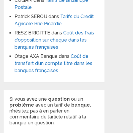
COGAM
dans
Tarifs de la Banque
Postale
Patrick SEROU
dans
Tarifs du Crédit
Agricole Brie Picardie
RESZ BRIGITTE
dans
Coût des frais
d’opposition sur chèque dans les
banques françaises
Otage AXA Banque
dans
Coût de
transfert d’un compte titre dans les
banques françaises
Si vous avez une
question
ou un
problème
avec un tarif de
banque
,
n’hésitez pas à en parler en
commentaire de l’article relatif à la
banque en question.