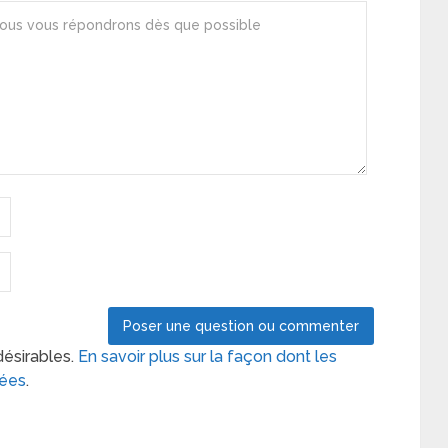
désirables.
En savoir plus sur la façon dont les
tées
.