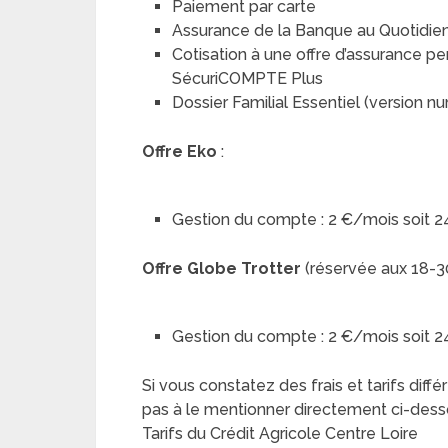
Paiement par carte
Assurance de la Banque au Quotidie
Cotisation à une offre d’assurance p
SécuriCOMPTE Plus
Dossier Familial Essentiel (version n
Offre Eko
:
Gestion du compte : 2 €/mois soit 
Offre Globe Trotter
(réservée aux 18-30 
Gestion du compte : 2 €/mois soit 
Si vous constatez des frais et tarifs diffé
pas à le mentionner directement ci-des
Tarifs du Crédit Agricole Centre Loire