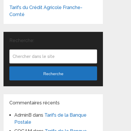
Tarifs du Crédit Agricole Franche-
Comté
Recherche:
Recherche
Commentaires récents
AdminB
dans
Tarifs de la Banque
Postale